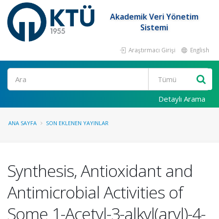
Akademik Veri Yönetim
Sistemi
Araştırmacı Girişi
English
Ara
Detaylı Arama
ANA SAYFA
SON EKLENEN YAYINLAR
Synthesis, Antioxidant and
Antimicrobial Activities of
Some 1-Acetyl-3-alkyl(aryl)-4-