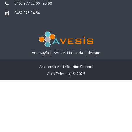
0462 377 22 00 - 35 90
0462 325 34 84
Ana Sayfa
|
AVESİS Hakkında
|
İletişim
Akademik Veri Yönetim Sistemi
Abis Teknoloji
© 2026