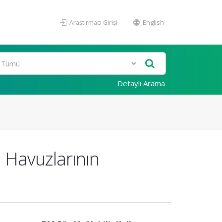
Araştırmacı Girişi
English
Detaylı Arama
n Havuzlarının