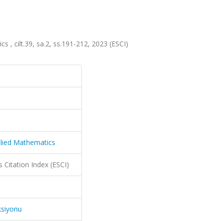
s , cilt.39, sa.2, ss.191-212, 2023 (ESCI)
plied Mathematics
 Citation Index (ESCI)
ksiyonu