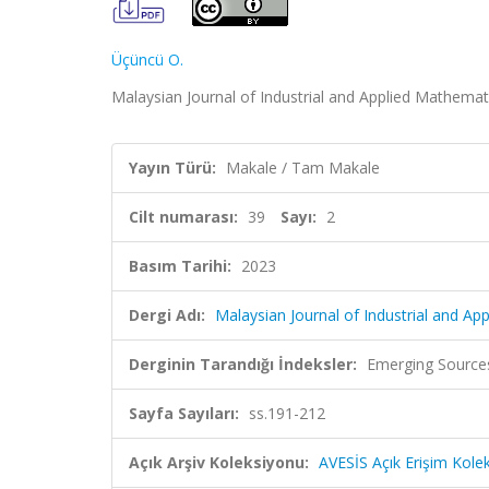
Üçüncü O.
Malaysian Journal of Industrial and Applied Mathematic
Yayın Türü:
Makale / Tam Makale
Cilt numarası:
39
Sayı:
2
Basım Tarihi:
2023
Dergi Adı:
Malaysian Journal of Industrial and Ap
Derginin Tarandığı İndeksler:
Emerging Sources
Sayfa Sayıları:
ss.191-212
Açık Arşiv Koleksiyonu:
AVESİS Açık Erişim Kole