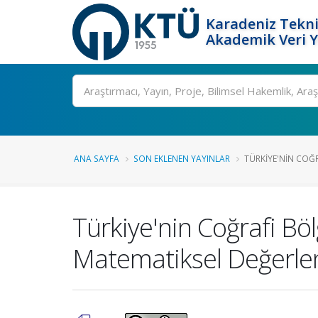
Karadeniz Tekni
Akademik Veri 
Ara
ANA SAYFA
SON EKLENEN YAYINLAR
TÜRKIYE'NIN COĞRA
Türkiye'nin Coğrafi Böl
Matematiksel Değerle