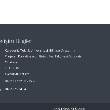
letişim Bilgileri
Karadeniz Teknik Üniversitesi, Bilimsel Araştırma
Projeleri Koordinasyon Birimi, Fen Fakültesi Giriş Katı,
Ortahisar
TRABZON
aves@ktu.edu.tr
0462 377 22 00 - 35 90
0462 325 34 84
Abis Teknoloji
© 2026