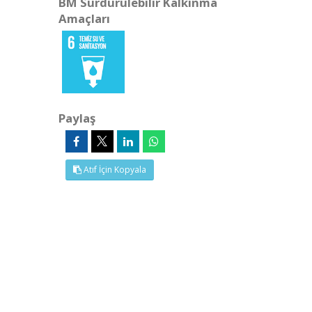
BM Sürdürülebilir Kalkınma
Amaçları
Paylaş
Atıf İçin Kopyala