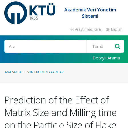
Akademik Veri Yönetim
Sistemi
Araştırmacı Girişi
English
Ara
Detaylı Arama
ANA SAYFA
SON EKLENEN YAYINLAR
Prediction of the Effect of
Matrix Size and Milling time
on the Particle Size of Flake