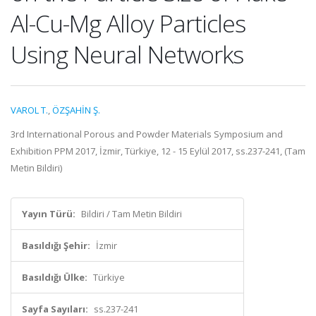
Al-Cu-Mg Alloy Particles
Using Neural Networks
VAROL T.
,
ÖZŞAHİN Ş.
3rd International Porous and Powder Materials Symposium and
Exhibition PPM 2017, İzmir, Türkiye, 12 - 15 Eylül 2017, ss.237-241, (Tam
Metin Bildiri)
Yayın Türü:
Bildiri / Tam Metin Bildiri
Basıldığı Şehir:
İzmir
Basıldığı Ülke:
Türkiye
Sayfa Sayıları:
ss.237-241