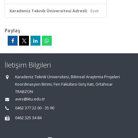
Karadeniz Teknik Üniversitesi Adresli:
Evet
Paylaş
İletişim Bilgileri
Karadeniz Teknik Üniversitesi, Bilimsel Araştırma Projeleri
Koordinasyon Birimi, Fen Fakültesi Giriş Katı, Ortahisar
TRABZON
aves@ktu.edu.tr
0462 377 22 00 - 35 90
0462 325 34 84