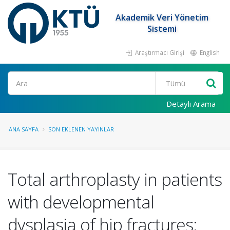
Akademik Veri Yönetim
Sistemi
Araştırmacı Girişi
English
Ara
Detaylı Arama
ANA SAYFA
SON EKLENEN YAYINLAR
Total arthroplasty in patients
with developmental
dysplasia of hip fractures: