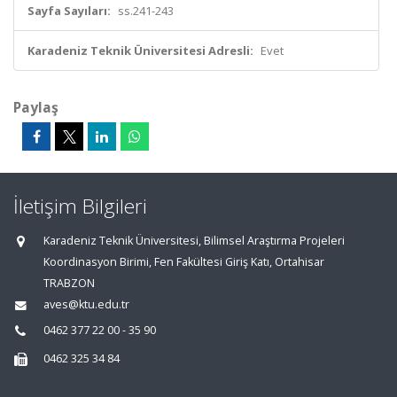
Sayfa Sayıları:
ss.241-243
Karadeniz Teknik Üniversitesi Adresli:
Evet
Paylaş
İletişim Bilgileri
Karadeniz Teknik Üniversitesi, Bilimsel Araştırma Projeleri
Koordinasyon Birimi, Fen Fakültesi Giriş Katı, Ortahisar
TRABZON
aves@ktu.edu.tr
0462 377 22 00 - 35 90
0462 325 34 84