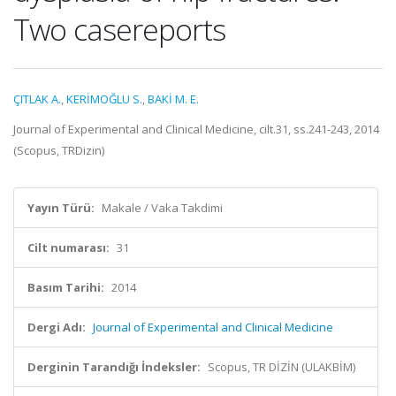
Two casereports
ÇITLAK A.
,
KERİMOĞLU S.
,
BAKİ M. E.
Journal of Experimental and Clinical Medicine, cilt.31, ss.241-243, 2014
(Scopus, TRDizin)
Yayın Türü:
Makale / Vaka Takdimi
Cilt numarası:
31
Basım Tarihi:
2014
Dergi Adı:
Journal of Experimental and Clinical Medicine
Derginin Tarandığı İndeksler:
Scopus, TR DİZİN (ULAKBİM)