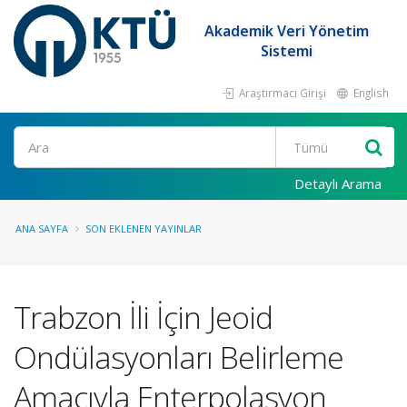
Akademik Veri Yönetim
Sistemi
Araştırmacı Girişi
English
Ara
Detaylı Arama
ANA SAYFA
SON EKLENEN YAYINLAR
Trabzon İli İçin Jeoid
Ondülasyonları Belirleme
Amacıyla Enterpolasyon