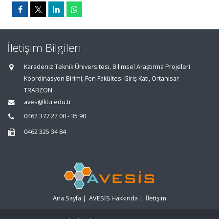
İletişim Bilgileri
Karadeniz Teknik Üniversitesi, Bilimsel Araştırma Projeleri
Koordinasyon Birimi, Fen Fakültesi Giriş Katı, Ortahisar
TRABZON
aves@ktu.edu.tr
0462 377 22 00 - 35 90
0462 325 34 84
Ana Sayfa
|
AVESİS Hakkında
|
İletişim