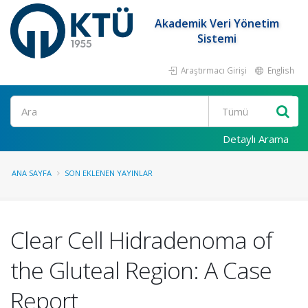
Akademik Veri Yönetim
Sistemi
Araştırmacı Girişi
English
Ara
Detaylı Arama
ANA SAYFA
SON EKLENEN YAYINLAR
Clear Cell Hidradenoma of
the Gluteal Region: A Case
Report