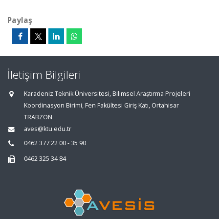
Paylaş
İletişim Bilgileri
Karadeniz Teknik Üniversitesi, Bilimsel Araştırma Projeleri
Koordinasyon Birimi, Fen Fakültesi Giriş Katı, Ortahisar
TRABZON
aves@ktu.edu.tr
0462 377 22 00 - 35 90
0462 325 34 84