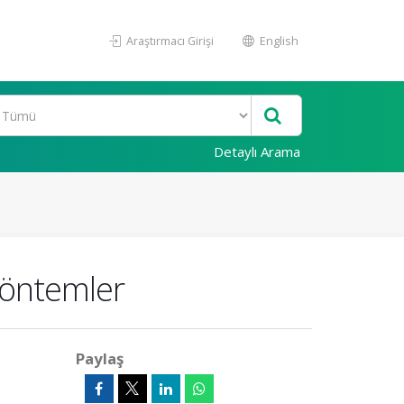
Araştırmacı Girişi
English
Detaylı Arama
 Yöntemler
Paylaş