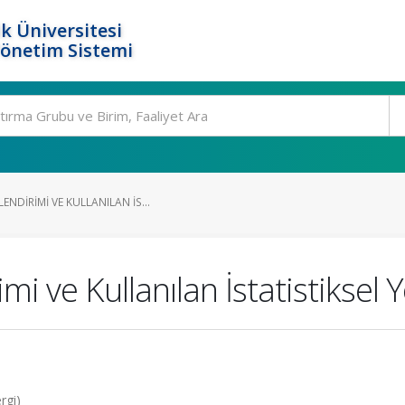
k Üniversitesi
Yönetim Sistemi
NDIRIMI VE KULLANILAN İS...
i ve Kullanılan İstatistiksel
rgi)