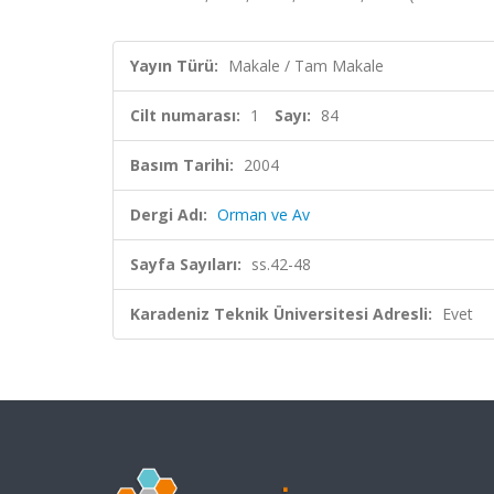
Yayın Türü:
Makale / Tam Makale
Cilt numarası:
1
Sayı:
84
Basım Tarihi:
2004
Dergi Adı:
Orman ve Av
Sayfa Sayıları:
ss.42-48
Karadeniz Teknik Üniversitesi Adresli:
Evet