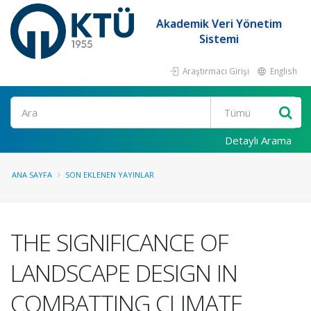
Akademik Veri Yönetim
Sistemi
Araştırmacı Girişi
English
Ara
Detaylı Arama
ANA SAYFA
SON EKLENEN YAYINLAR
THE SIGNIFICANCE OF
LANDSCAPE DESIGN IN
COMBATTING CLIMATE