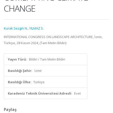
CHANGE
Kurak Sezgin N.
,
YILMAZ S.
INTERNATIONAL CONGRESS ON LANDSCAPE ARCHITECTURE, İzmir,
Türkiye, 28 Kasım 2024, (Tam Metin Bildiri)
Yayın Türü:
Bildiri / Tam Metin Bildiri
Basıldığı Şehir:
İzmir
Basıldığı Ülke:
Türkiye
Karadeniz Teknik Üniversitesi Adresli:
Evet
Paylaş