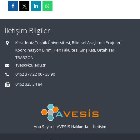
İletişim Bilgileri
Karadeniz Teknik Üniversitesi, Bilimsel Araştırma Projeleri
Koordinasyon Birimi, Fen Fakültesi Giriş Katı, Ortahisar
TRABZON
aves@ktu.edu.tr
0462 377 22 00 - 35 90
0462 325 34 84
Ana Sayfa
|
AVESİS Hakkında
|
İletişim