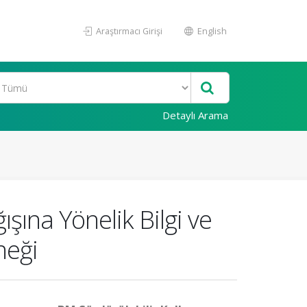
Araştırmacı Girişi
English
Detaylı Arama
şına Yönelik Bilgi ve
neği