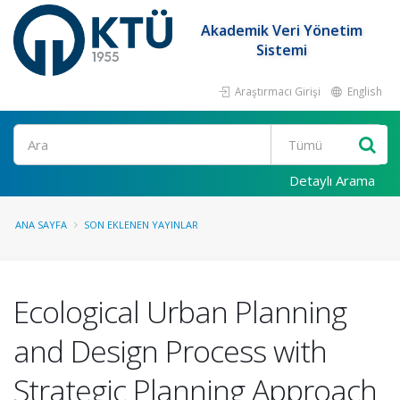
Akademik Veri Yönetim
Sistemi
Araştırmacı Girişi
English
Ara
Detaylı Arama
ANA SAYFA
SON EKLENEN YAYINLAR
Ecological Urban Planning
and Design Process with
Strategic Planning Approach