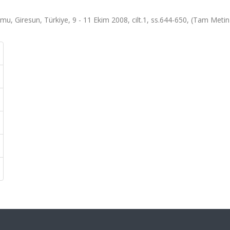
 Giresun, Türkiye, 9 - 11 Ekim 2008, cilt.1, ss.644-650, (Tam Metin B