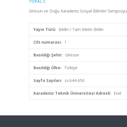
TOPAL C.
Giresun ve Doğu Karadeniz Sosyal Bilimler Sempozyumu,
Yayın Türü:
Bildiri / Tam Metin Bildiri
Cilt numarası:
1
Basıldığı Şehir:
Giresun
Basıldığı Ülke:
Türkiye
Sayfa Sayıları:
ss.644-650
Karadeniz Teknik Üniversitesi Adresli:
Evet