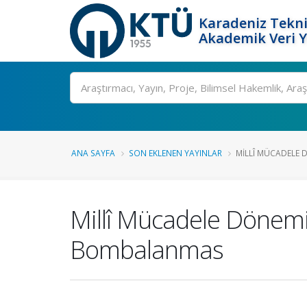
Karadeniz Tekni
Akademik Veri 
Ara
ANA SAYFA
SON EKLENEN YAYINLAR
MILLÎ MÜCADELE 
Millî Mücadele Dönemi
Bombalanmas