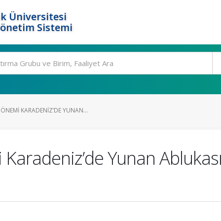
k Üniversitesi
Yönetim Sistemi
DÖNEMI KARADENIZ’DE YUNAN...
 Karadeniz’de Yunan Ablukası