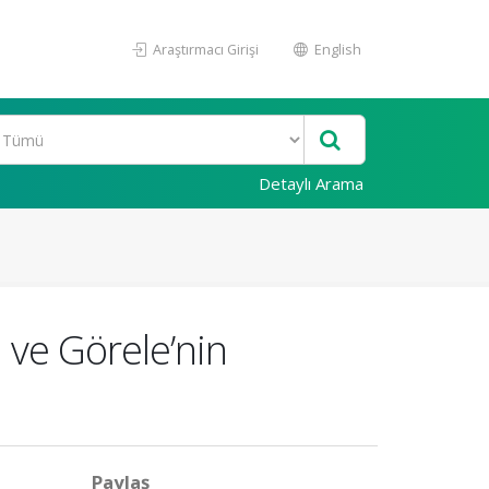
Araştırmacı Girişi
English
Detaylı Arama
 ve Görele’nin
Paylaş