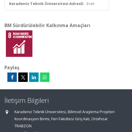
Karadeniz Teknik Üniversitesi Adresli:
Evet
BM Sürdürülebilir Kalkınma Amaçları
Paylaş
İletişim Bilgileri
Karadeniz Teknik Üniversitesi, Bilimsel Araştırma Projeleri
Koordinasyon Birimi, Fen Fakültesi Giriş Katı, Ortahisar
TRABZON