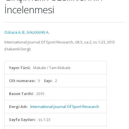
İncelenmesi
Özkara A. B.
,
KALKAVAN A.
International Journal Of Sport Research, cilt.5, sa.2, ss.1-23, 2015
(Hakemli Dergi)
Yayın Türü:
Makale / Tam Makale
Cilt numarası:
5
Sayı:
2
Basım Tarihi:
2015
Dergi Adı:
International Journal Of Sport Research
Sayfa Sayıları:
ss.1-23