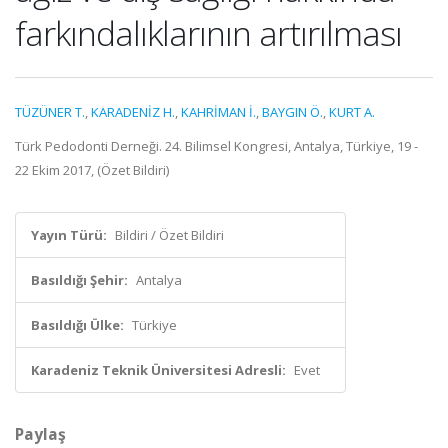
farkındalıklarının artırılması
TÜZÜNER T.
,
KARADENİZ H.
,
KAHRİMAN İ.
,
BAYGIN Ö.
,
KURT A.
Türk Pedodonti Derneği. 24. Bilimsel Kongresi, Antalya, Türkiye, 19 -
22 Ekim 2017, (Özet Bildiri)
Yayın Türü:
Bildiri / Özet Bildiri
Basıldığı Şehir:
Antalya
Basıldığı Ülke:
Türkiye
Karadeniz Teknik Üniversitesi Adresli:
Evet
Paylaş