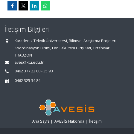
İletişim Bilgileri
Karadeniz Teknik Üniversitesi, Bilimsel Araştırma Projeleri
Koordinasyon Birimi, Fen Fakültesi Giriş Katı, Ortahisar
TRABZON
aves@ktu.edu.tr
0462 377 22 00 - 35 90
0462 325 34 84
Ana Sayfa
|
AVESİS Hakkında
|
İletişim