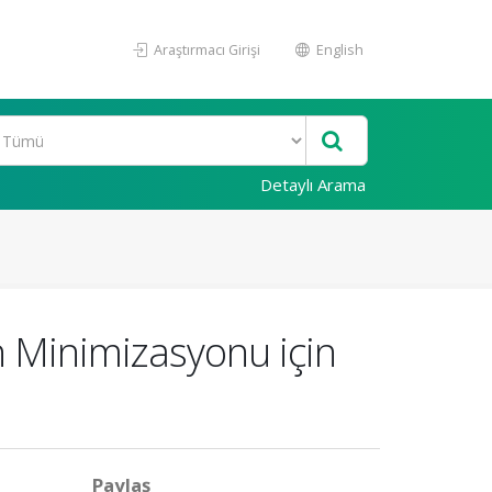
Araştırmacı Girişi
English
Detaylı Arama
 Minimizasyonu için
Paylaş