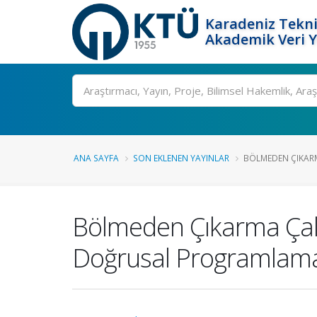
Karadeniz Tekni
Akademik Veri 
Ara
ANA SAYFA
SON EKLENEN YAYINLAR
BÖLMEDEN ÇIKARM
Bölmeden Çıkarma Çalı
Doğrusal Programlama 