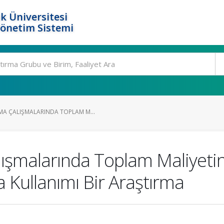
k Üniversitesi
Yönetim Sistemi
A ÇALIŞMALARINDA TOPLAM M...
şmalarında Toplam Maliyetin
Kullanımı Bir Araştırma