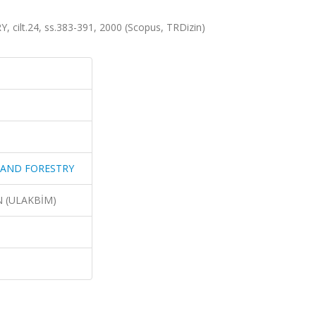
lt.24, ss.383-391, 2000 (Scopus, TRDizin)
 AND FORESTRY
N (ULAKBİM)