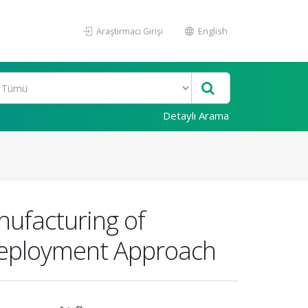
Araştırmacı Girişi
English
Detaylı Arama
nufacturing of
 Deployment Approach