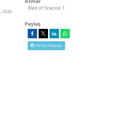
Atıflar
Web of Science: 1
5, 2020
Paylaş
Atıf İçin Kopyala