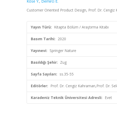
Köse Y.
,
Demirci E.
Customer Oriented Product Design, Prof. Dr. Cengiz K
Yayın Türü:
Kitapta Bölüm / Araştırma Kitabı
Basım Tarihi:
2020
Yayınevi:
Springer Nature
Basıldığı Şehir:
Zug
Sayfa Sayıları:
ss.35-55
Editörler:
Prof. Dr. Cengiz Kahraman,Prof. Dr. Sel
Karadeniz Teknik Üniversitesi Adresli:
Evet