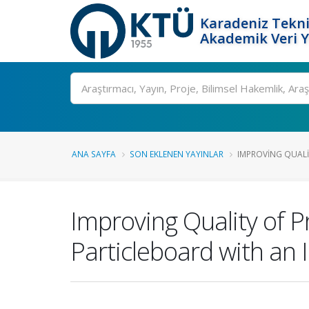
Karadeniz Tekni
Akademik Veri 
Ara
ANA SAYFA
SON EKLENEN YAYINLAR
IMPROVING QUALI
Improving Quality of P
Particleboard with an