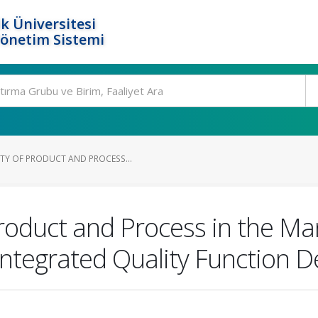
k Üniversitesi
Yönetim Sistemi
TY OF PRODUCT AND PROCESS...
roduct and Process in the Ma
 Integrated Quality Function