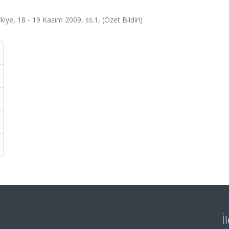
e, 18 - 19 Kasım 2009, ss.1, (Özet Bildiri)
İ