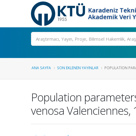
Karadeniz Tekni
Akademik Veri 
Ara
ANA SAYFA
SON EKLENEN YAYINLAR
POPULATION PAR
Population parameters
venosa Valenciennes, 1