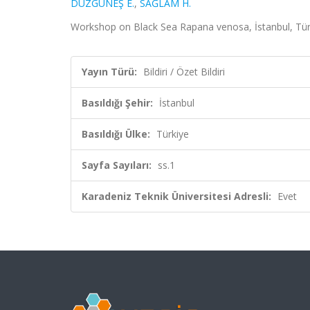
DÜZGÜNEŞ E.
,
SAĞLAM H.
Workshop on Black Sea Rapana venosa, İstanbul, Türkiy
Yayın Türü:
Bildiri / Özet Bildiri
Basıldığı Şehir:
İstanbul
Basıldığı Ülke:
Türkiye
Sayfa Sayıları:
ss.1
Karadeniz Teknik Üniversitesi Adresli:
Evet