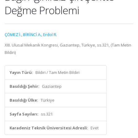
Değme Problemi
ÇÖMEZ İ.
,
BİRİNCİ A.
,
Erdol R.
XIII. Ulusal Mekanik Kongresi, Gaziantep, Türkiye, ss.321, (Tam Metin
Bildiri)
Yayın Türü:
Bildiri / Tam Metin Bildiri
Basıldığı Şehir:
Gaziantep
Basıldığı Ülke:
Türkiye
Sayfa Sayıları:
ss.321
Karadeniz Teknik Üniversitesi Adresli:
Evet