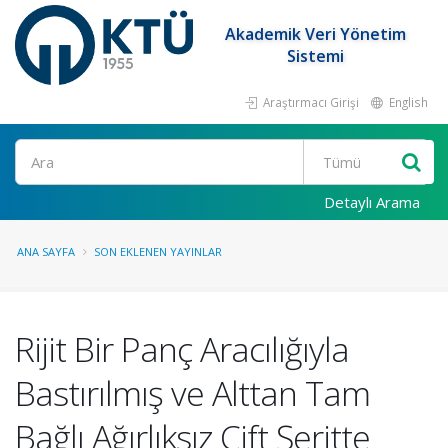
Akademik Veri Yönetim
Sistemi
Araştırmacı Girişi
English
Ara
Detaylı Arama
ANA SAYFA
SON EKLENEN YAYINLAR
Rijit Bir Panç Aracılığıyla
Bastırılmış ve Alttan Tam
Bağlı Ağırlıksız Çift Şeritte