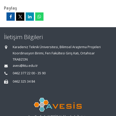
Paylaş
İletişim Bilgileri
Karadeniz Teknik Üniversitesi, Bilimsel Araştırma Projeleri
Koordinasyon Birimi, Fen Fakültesi Giriş Katı, Ortahisar
TRABZON
aves@ktu.edu.tr
0462 377 22 00 - 35 90
0462 325 34 84