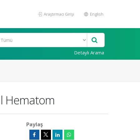
Araştırmacı Girişi
English
Detaylı Arama
ral Hematom
Paylaş