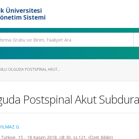
k Üniversitesi
Yönetim Sistemi
LU OLGUDA POSTSPINAL AKUT...
guda Postspinal Akut Subdu
ILMAZ G.
 Türkiye, 15 - 18 Kasım 2018, cilt.30, ss.121, (Özet Bildiri)