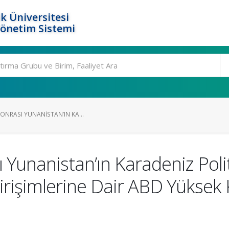
k Üniversitesi
Yönetim Sistemi
SONRASI YUNANISTAN’IN KA...
ı Yunanistan’ın Karadeniz Pol
işimlerine Dair ABD Yüksek 