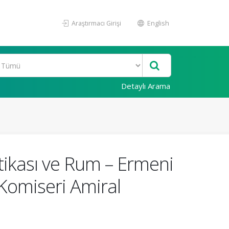
Araştırmacı Girişi
English
Detaylı Arama
itikası ve Rum – Ermeni
Komiseri Amiral