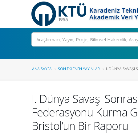
Karadeniz Tekni
Akademik Veri 
Ara
ANA SAYFA
SON EKLENEN YAYINLAR
I. DÜNYA SAVAŞI 
I. Dünya Savaşı Sonras
Federasyonu Kurma Gir
Bristol’un Bir Raporu