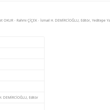
 OKUR - Rahmi ÇİÇEK - İsmail H. DEMİRCİOĞLU, Editör, Yeditepe Ya
H. DEMİRCİOĞLU, Editör