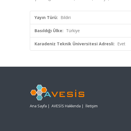
Yayın Türü:
Bildiri
Basıldığı Ülke:
Türkiye
Karadeniz Teknik Üniversitesi Adresli:
Evet
Ana Sayfa
|
AVESİS Hakkında
|
İletişim