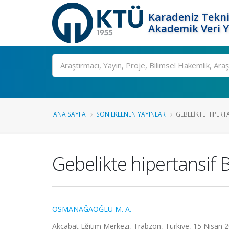
Karadeniz Tekni
Akademik Veri 
Ara
ANA SAYFA
SON EKLENEN YAYINLAR
GEBELIKTE HIPER
Gebelikte hipertansif
OSMANAĞAOĞLU M. A.
Akçabat Eğitim Merkezi, Trabzon, Türkiye, 15 Nisan 