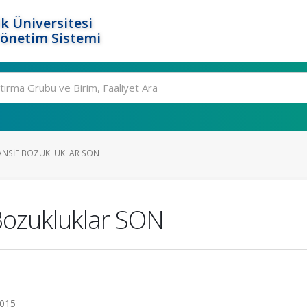
k Üniversitesi
Yönetim Sistemi
TANSIF BOZUKLUKLAR SON
 Bozukluklar SON
2015