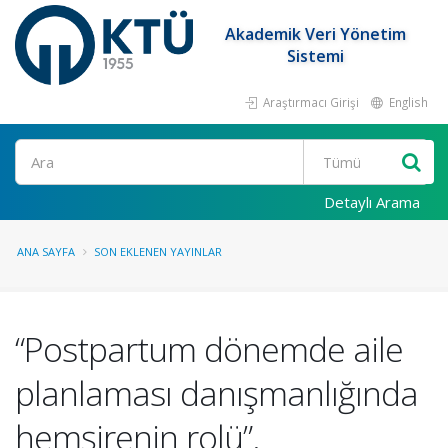
Akademik Veri Yönetim
Sistemi
Araştırmacı Girişi
English
Ara
Detaylı Arama
ANA SAYFA
SON EKLENEN YAYINLAR
“Postpartum dönemde aile
planlaması danışmanlığında
hemşirenin rolü”.