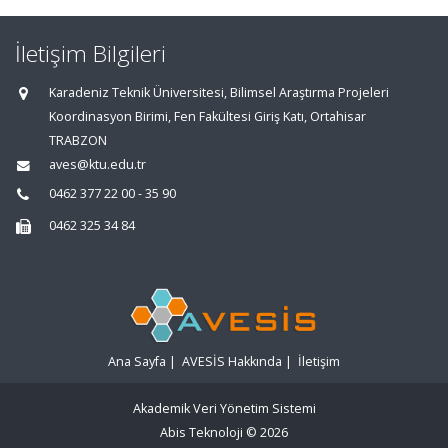
İletişim Bilgileri
Karadeniz Teknik Üniversitesi, Bilimsel Araştırma Projeleri
Koordinasyon Birimi, Fen Fakültesi Giriş Katı, Ortahisar
TRABZON
aves@ktu.edu.tr
0462 377 22 00 - 35 90
0462 325 34 84
Ana Sayfa
|
AVESİS Hakkında
|
İletişim
Akademik Veri Yönetim Sistemi
Abis Teknoloji
© 2026