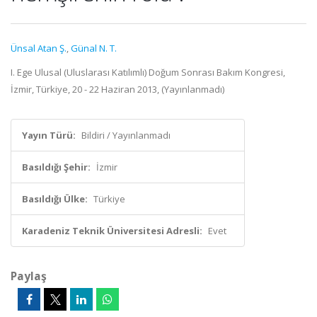
Ünsal Atan Ş.
,
Günal N. T.
I. Ege Ulusal (Uluslarası Katılımlı) Doğum Sonrası Bakım Kongresi,
İzmir, Türkiye, 20 - 22 Haziran 2013, (Yayınlanmadı)
Yayın Türü:
Bildiri / Yayınlanmadı
Basıldığı Şehir:
İzmir
Basıldığı Ülke:
Türkiye
Karadeniz Teknik Üniversitesi Adresli:
Evet
Paylaş