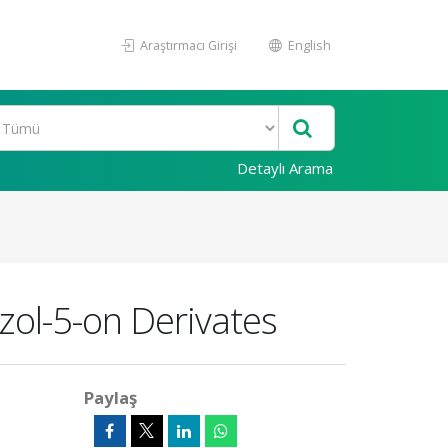
Araştırmacı Girişi
English
Detaylı Arama
zol-5-on Derivates
Paylaş