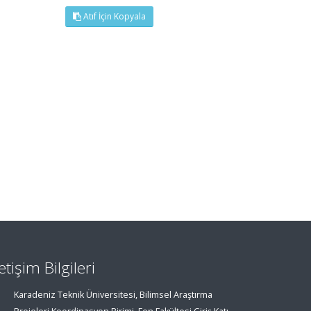
Atıf İçin Kopyala
letişim Bilgileri
Karadeniz Teknik Üniversitesi, Bilimsel Araştırma