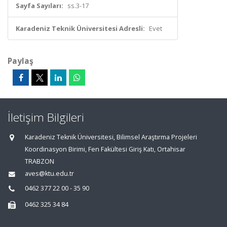
Sayfa Sayıları:
ss.3-17
Karadeniz Teknik Üniversitesi Adresli:
Evet
Paylaş
İletişim Bilgileri
Karadeniz Teknik Üniversitesi, Bilimsel Araştırma Projeleri
Koordinasyon Birimi, Fen Fakültesi Giriş Katı, Ortahisar
TRABZON
aves@ktu.edu.tr
0462 377 22 00 - 35 90
0462 325 34 84