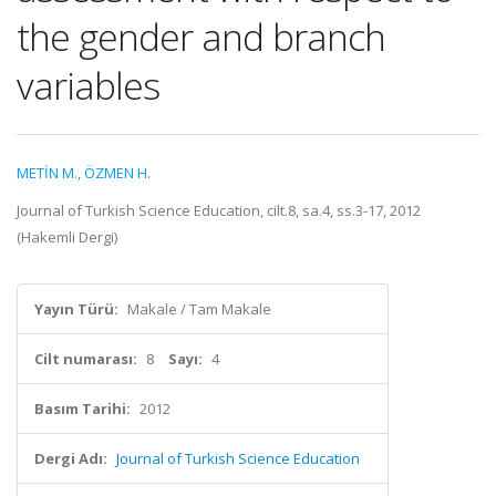
the gender and branch
variables
METİN M.
,
ÖZMEN H.
Journal of Turkish Science Education, cilt.8, sa.4, ss.3-17, 2012
(Hakemli Dergi)
Yayın Türü:
Makale / Tam Makale
Cilt numarası:
8
Sayı:
4
Basım Tarihi:
2012
Dergi Adı:
Journal of Turkish Science Education