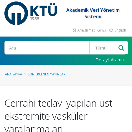
Akademik Veri Yönetim
Sistemi
Araştırmacı Girişi
English
Ara
Detaylı Arama
ANA SAYFA
SON EKLENEN YAYINLAR
Cerrahi tedavi yapılan üst
ekstremite vasküler
yaralanmaları.