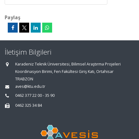
Paylaş
İletişim Bilgileri
Karadeniz Teknik Üniversitesi, Bilimsel Araştırma Projeleri
Koordinasyon Birimi, Fen Fakültesi Giriş Katı, Ortahisar
TRABZON
aves@ktu.edu.tr
0462 377 22 00 - 35 90
0462 325 34 84