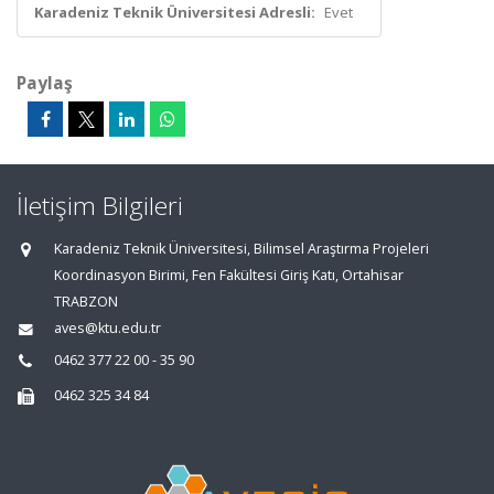
Karadeniz Teknik Üniversitesi Adresli:
Evet
Paylaş
İletişim Bilgileri
Karadeniz Teknik Üniversitesi, Bilimsel Araştırma Projeleri
Koordinasyon Birimi, Fen Fakültesi Giriş Katı, Ortahisar
TRABZON
aves@ktu.edu.tr
0462 377 22 00 - 35 90
0462 325 34 84