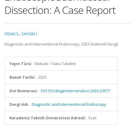
Dissection: A Case Report
FİDAN S.
,
SAYGIN İ.
Diagnostic and Interventional Endoscopy, 2023 (Hakemli Dergi)
Yayın Türü:
Makale / Vaka Takdimi
Basım Tarihi:
2023
Doi Numarası:
10.5152/diagnintervendosc.2023.23077
Dergi Adı:
Diagnostic and Interventional Endoscopy
Karadeniz Teknik Üniversitesi Adresli:
Evet