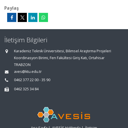
Paylaş
İletişim Bilgileri
Karadeniz Teknik Üniversitesi, Bilimsel Araştırma Projeleri
Koordinasyon Birimi, Fen Fakültesi Giriş Katı, Ortahisar
TRABZON
aves@ktu.edu.tr
0462 377 22 00 - 35 90
0462 325 34 84
Ana Sayfa
|
AVESİS Hakkında
|
İletişim