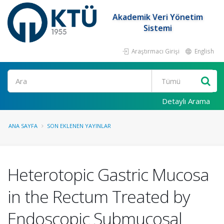
Akademik Veri Yönetim
Sistemi
Araştırmacı Girişi
English
Ara
Detaylı Arama
ANA SAYFA
SON EKLENEN YAYINLAR
Heterotopic Gastric Mucosa
in the Rectum Treated by
Endoscopic Submucosal