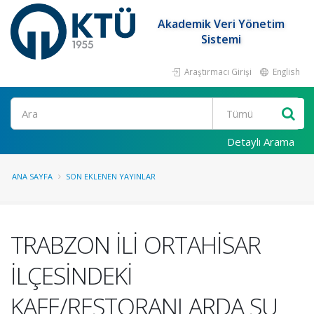
Akademik Veri Yönetim
Sistemi
Araştırmacı Girişi
English
Ara
Detaylı Arama
ANA SAYFA
SON EKLENEN YAYINLAR
TRABZON İLİ ORTAHİSAR
İLÇESİNDEKİ
KAFE/RESTORANLARDA SU