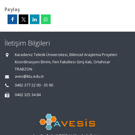
Paylaş
İletişim Bilgileri
Karadeniz Teknik Üniversitesi, Bilimsel Araştırma Projeleri
Koordinasyon Birimi, Fen Fakültesi Giriş Katı, Ortahisar
TRABZON
aves@ktu.edu.tr
0462 377 22 00 - 35 90
0462 325 34 84