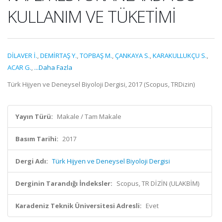
KULLANIM VE TÜKETİMİ
DİLAVER İ.
,
DEMİRTAŞ Y.
,
TOPBAŞ M.
,
ÇANKAYA S.
,
KARAKULLUKÇU S.
,
ACAR G.
,
...Daha Fazla
Türk Hijyen ve Deneysel Biyoloji Dergisi, 2017 (Scopus, TRDizin)
Yayın Türü:
Makale / Tam Makale
Basım Tarihi:
2017
Dergi Adı:
Türk Hijyen ve Deneysel Biyoloji Dergisi
Derginin Tarandığı İndeksler:
Scopus, TR DİZİN (ULAKBİM)
Karadeniz Teknik Üniversitesi Adresli:
Evet