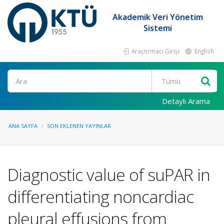
Akademik Veri Yönetim
Sistemi
Araştırmacı Girişi
English
Ara
Detaylı Arama
ANA SAYFA
SON EKLENEN YAYINLAR
Diagnostic value of suPAR in
differentiating noncardiac
pleural effusions from