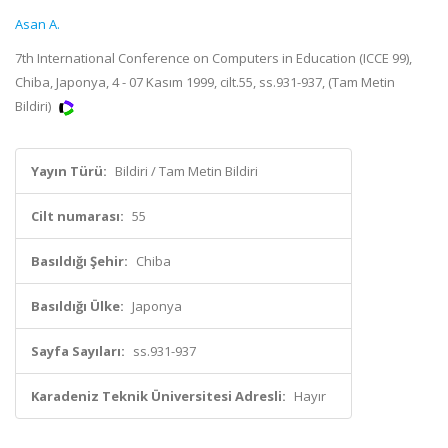
Asan A.
7th International Conference on Computers in Education (ICCE 99),
Chiba, Japonya, 4 - 07 Kasım 1999, cilt.55, ss.931-937, (Tam Metin
Bildiri)
Yayın Türü:
Bildiri / Tam Metin Bildiri
Cilt numarası:
55
Basıldığı Şehir:
Chiba
Basıldığı Ülke:
Japonya
Sayfa Sayıları:
ss.931-937
Karadeniz Teknik Üniversitesi Adresli:
Hayır