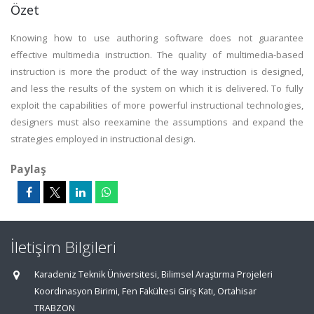
Özet
Knowing how to use authoring software does not guarantee
effective multimedia instruction. The quality of multimedia-based
instruction is more the product of the way instruction is designed,
and less the results of the system on which it is delivered. To fully
exploit the capabilities of more powerful instructional technologies,
designers must also reexamine the assumptions and expand the
strategies employed in instructional design.
Paylaş
İletişim Bilgileri
Karadeniz Teknik Üniversitesi, Bilimsel Araştırma Projeleri
Koordinasyon Birimi, Fen Fakültesi Giriş Katı, Ortahisar
TRABZON