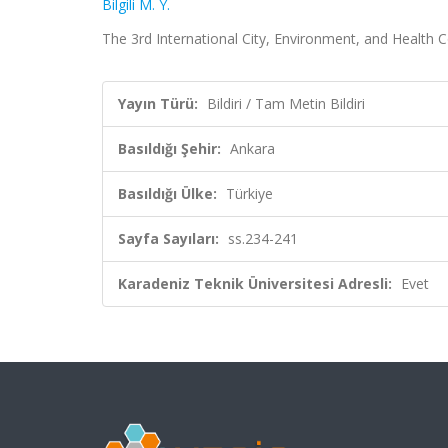
Bilgili M. Y.
The 3rd International City, Environment, and Health C
Yayın Türü:
Bildiri / Tam Metin Bildiri
Basıldığı Şehir:
Ankara
Basıldığı Ülke:
Türkiye
Sayfa Sayıları:
ss.234-241
Karadeniz Teknik Üniversitesi Adresli:
Evet