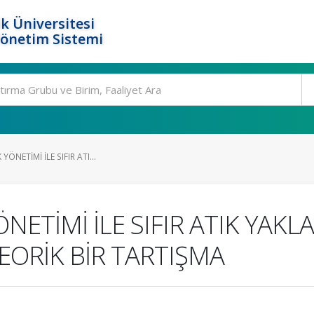
k Üniversitesi
Yönetim Sistemi
YÖNETİMİ İLE SIFIR ATI...
NETİMİ İLE SIFIR ATIK YAKL
TEORİK BİR TARTIŞMA