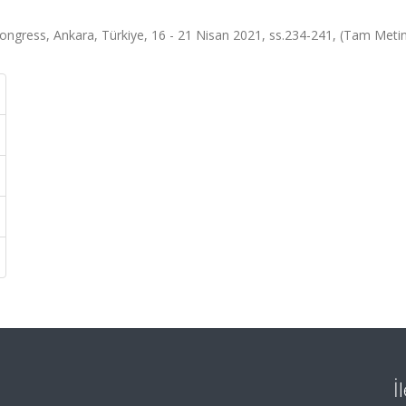
ongress, Ankara, Türkiye, 16 - 21 Nisan 2021, ss.234-241, (Tam Metin 
İ