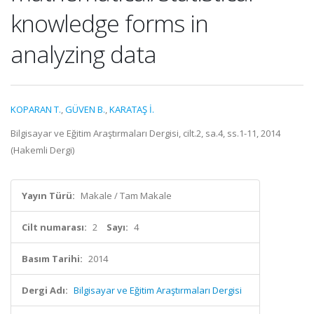
knowledge forms in
analyzing data
KOPARAN T.
,
GÜVEN B.
,
KARATAŞ İ.
Bilgisayar ve Eğitim Araştırmaları Dergisi, cilt.2, sa.4, ss.1-11, 2014
(Hakemli Dergi)
Yayın Türü:
Makale / Tam Makale
Cilt numarası:
2
Sayı:
4
Basım Tarihi:
2014
Dergi Adı:
Bilgisayar ve Eğitim Araştırmaları Dergisi