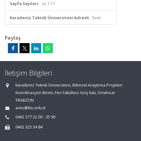
Sayfa Sayıları:
ss.1-11
Karadeniz Teknik Üniversitesi Adresli:
Evet
Paylaş
İletişim Bilgileri
Karadeniz Teknik Üniversitesi, Bilimsel Araştırma Projeleri
Koordinasyon Birimi, Fen Fakültesi Giriş Katı, Ortahisar
TRABZON
aves@ktu.edu.tr
0462 377 22 00 - 35 90
0462 325 34 84