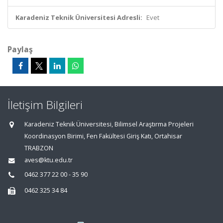
Karadeniz Teknik Üniversitesi Adresli:
Evet
Paylaş
İletişim Bilgileri
Karadeniz Teknik Üniversitesi, Bilimsel Araştırma Projeleri
Koordinasyon Birimi, Fen Fakültesi Giriş Katı, Ortahisar
TRABZON
aves@ktu.edu.tr
0462 377 22 00 - 35 90
0462 325 34 84