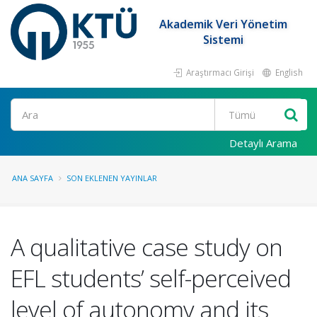
Akademik Veri Yönetim
Sistemi
Araştırmacı Girişi
English
Ara
Detaylı Arama
ANA SAYFA
SON EKLENEN YAYINLAR
A qualitative case study on
EFL students’ self-perceived
level of autonomy and its