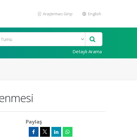
Araştırmacı Girişi
English
Detaylı Arama
lenmesi
Paylaş