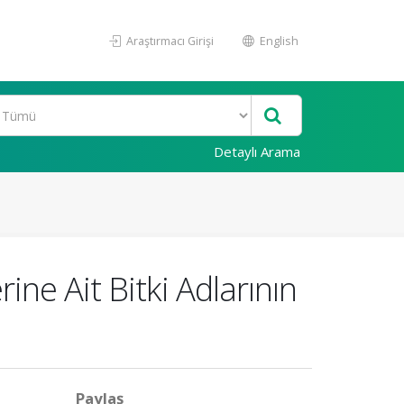
Araştırmacı Girişi
English
Detaylı Arama
ine Ait Bitki Adlarının
Paylaş