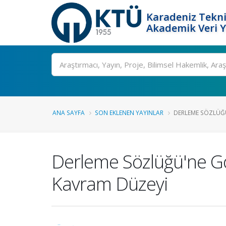
Karadeniz Tekni
Akademik Veri 
Ara
ANA SAYFA
SON EKLENEN YAYINLAR
DERLEME SÖZLÜĞÜ'
Derleme Sözlüğü'ne Göre
Kavram Düzeyi