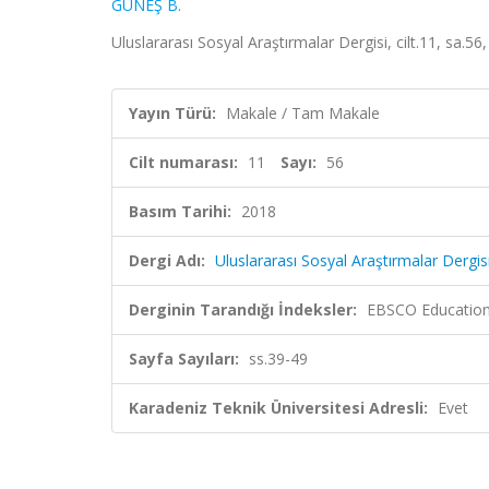
GÜNEŞ B.
Uluslararası Sosyal Araştırmalar Dergisi, cilt.11, sa.5
Yayın Türü:
Makale / Tam Makale
Cilt numarası:
11
Sayı:
56
Basım Tarihi:
2018
Dergi Adı:
Uluslararası Sosyal Araştırmalar Dergis
Derginin Tarandığı İndeksler:
EBSCO Education
Sayfa Sayıları:
ss.39-49
Karadeniz Teknik Üniversitesi Adresli:
Evet