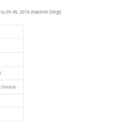
6, ss.39-49, 2018 (Hakemli Dergi)
i
 Source