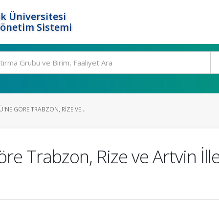
k Üniversitesi
Yönetim Sistemi
NE GÖRE TRABZON, RIZE VE...
 Trabzon, Rize ve Artvin İller