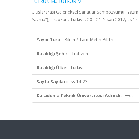
TUTKUN M.
,
TUTKUN M.
Uluslararası Geleneksel Sanatlar Sempozyumu “Yazmalar
Yazma”), Trabzon, Türkiye, 20 - 21 Nisan 2017, ss.14-
Yayın Türü:
Bildiri / Tam Metin Bildiri
Basıldığı Şehir:
Trabzon
Basıldığı Ülke:
Türkiye
Sayfa Sayıları:
ss.14-23
Karadeniz Teknik Üniversitesi Adresli:
Evet