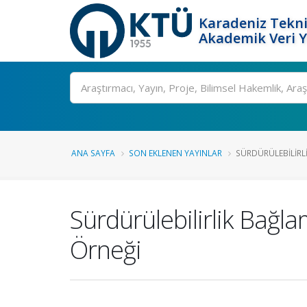
Karadeniz Tekni
Akademik Veri 
Ara
ANA SAYFA
SON EKLENEN YAYINLAR
SÜRDÜRÜLEBILIRLI
Sürdürülebilirlik Bağl
Örneği