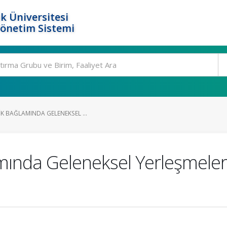
k Üniversitesi
Yönetim Sistemi
K BAĞLAMINDA GELENEKSEL ...
amında Geleneksel Yerleşmeler