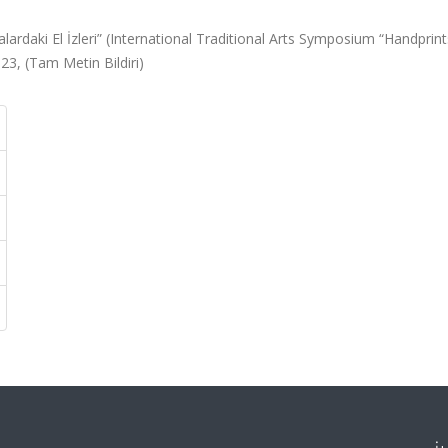
daki El İzleri” (International Traditional Arts Symposium “Handprint
23, (Tam Metin Bildiri)