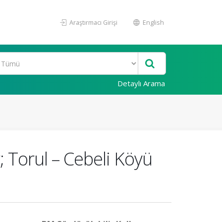
Araştırmacı Girişi
English
Detaylı Arama
; Torul – Cebeli Köyü