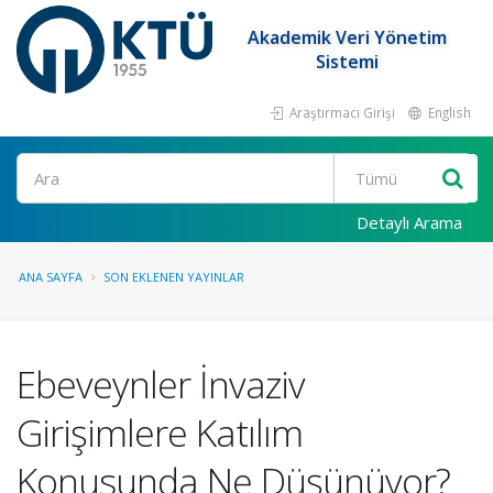
Akademik Veri Yönetim
Sistemi
Araştırmacı Girişi
English
Ara
Detaylı Arama
ANA SAYFA
SON EKLENEN YAYINLAR
Ebeveynler İnvaziv
Girişimlere Katılım
Konusunda Ne Düşünüyor?