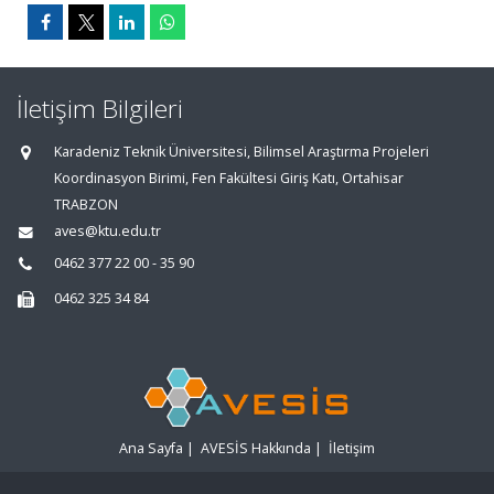
İletişim Bilgileri
Karadeniz Teknik Üniversitesi, Bilimsel Araştırma Projeleri
Koordinasyon Birimi, Fen Fakültesi Giriş Katı, Ortahisar
TRABZON
aves@ktu.edu.tr
0462 377 22 00 - 35 90
0462 325 34 84
Ana Sayfa
|
AVESİS Hakkında
|
İletişim