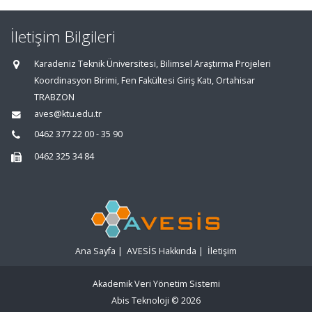
İletişim Bilgileri
Karadeniz Teknik Üniversitesi, Bilimsel Araştırma Projeleri
Koordinasyon Birimi, Fen Fakültesi Giriş Katı, Ortahisar
TRABZON
aves@ktu.edu.tr
0462 377 22 00 - 35 90
0462 325 34 84
Ana Sayfa
|
AVESİS Hakkında
|
İletişim
Akademik Veri Yönetim Sistemi
Abis Teknoloji
© 2026