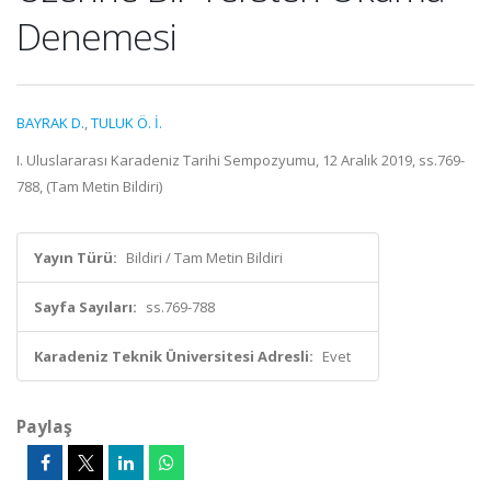
Denemesi
BAYRAK D.
,
TULUK Ö. İ.
I. Uluslararası Karadeniz Tarihi Sempozyumu, 12 Aralık 2019, ss.769-
788, (Tam Metin Bildiri)
Yayın Türü:
Bildiri / Tam Metin Bildiri
Sayfa Sayıları:
ss.769-788
Karadeniz Teknik Üniversitesi Adresli:
Evet
Paylaş