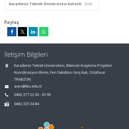
Karadeniz Teknik Üniversitesi Adresli:
Evet
Paylaş
İletişim Bilgileri
Karadeniz Teknik Üniversitesi, Bilimsel Araştırma Projeleri
Koordinasyon Birimi, Fen Fakültesi Giriş Katı, Ortahisar
TRABZON
aves@ktu.edu.tr
0462 377 22 00 - 35 90
0462 325 34 84