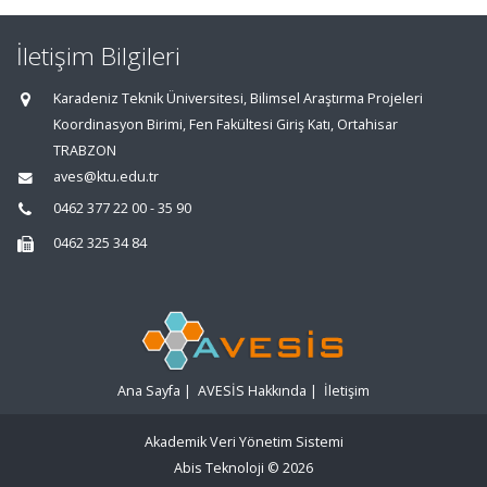
İletişim Bilgileri
Karadeniz Teknik Üniversitesi, Bilimsel Araştırma Projeleri
Koordinasyon Birimi, Fen Fakültesi Giriş Katı, Ortahisar
TRABZON
aves@ktu.edu.tr
0462 377 22 00 - 35 90
0462 325 34 84
Ana Sayfa
|
AVESİS Hakkında
|
İletişim
Akademik Veri Yönetim Sistemi
Abis Teknoloji
© 2026