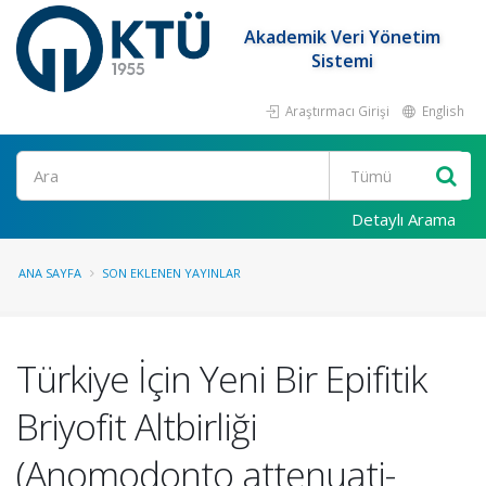
Akademik Veri Yönetim
Sistemi
Araştırmacı Girişi
English
Ara
Detaylı Arama
ANA SAYFA
SON EKLENEN YAYINLAR
Türkiye İçin Yeni Bir Epifitik
Briyofit Altbirliği
(Anomodonto attenuati-