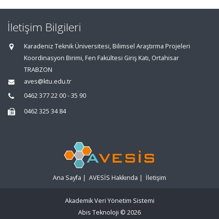
İletişim Bilgileri
Karadeniz Teknik Üniversitesi, Bilimsel Araştırma Projeleri
Koordinasyon Birimi, Fen Fakültesi Giriş Katı, Ortahisar
TRABZON
aves@ktu.edu.tr
0462 377 22 00 - 35 90
0462 325 34 84
Ana Sayfa
|
AVESİS Hakkında
|
İletişim
Akademik Veri Yönetim Sistemi
Abis Teknoloji
© 2026