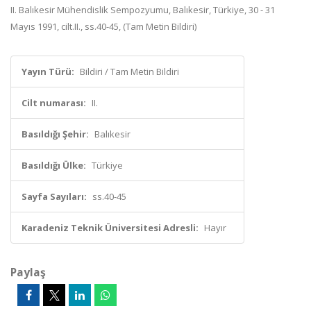
II. Balıkesir Mühendislik Sempozyumu, Balıkesir, Türkiye, 30 - 31
Mayıs 1991, cilt.II., ss.40-45, (Tam Metin Bildiri)
Yayın Türü:
Bildiri / Tam Metin Bildiri
Cilt numarası:
II.
Basıldığı Şehir:
Balıkesir
Basıldığı Ülke:
Türkiye
Sayfa Sayıları:
ss.40-45
Karadeniz Teknik Üniversitesi Adresli:
Hayır
Paylaş