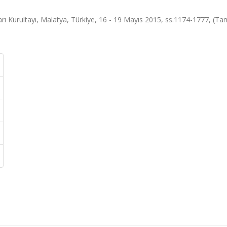
arı Kurultayı, Malatya, Türkiye, 16 - 19 Mayıs 2015, ss.1174-1777, (T