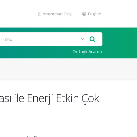
Araştırmacı Girişi
English
Detaylı Arama
sı ile Enerji Etkin Çok