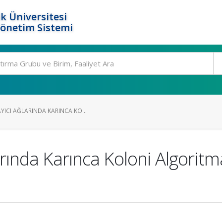
k Üniversitesi
Yönetim Sistemi
ICI AĞLARINDA KARINCA KO...
arında Karınca Koloni Algoritma