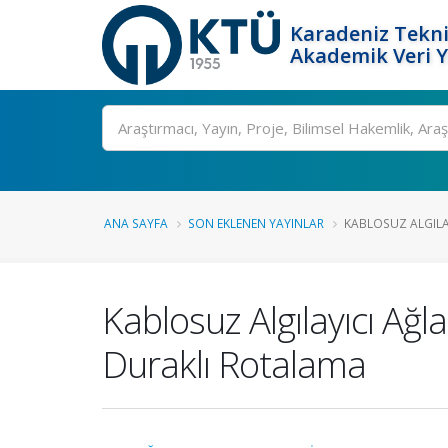
Karadeniz Tekni
Akademik Veri 
Ara
ANA SAYFA
SON EKLENEN YAYINLAR
KABLOSUZ ALGILAY
Kablosuz Algılayıcı Ağl
Duraklı Rotalama