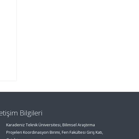
letişim Bilgileri
Karadeniz Teknik Üniversitesi, Bilimsel Araştırma
Projeleri Koordinasyon Birimi, Fen Fakültesi Giriş Katı,