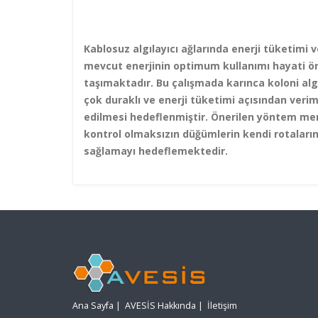
Kablosuz algılayıcı ağlarında enerji tüketimi v
mevcut enerjinin optimum kullanımı hayati 
taşımaktadır. Bu çalışmada karınca koloni alg
çok duraklı ve enerji tüketimi açısından veriml
edilmesi hedeflenmiştir. Önerilen yöntem mer
kontrol olmaksızın düğümlerin kendi rotaların
sağlamayı hedeflemektedir.
Ana Sayfa
|
AVESİS Hakkında
|
İletişim