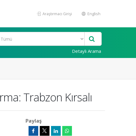
Araştırmacı Girişi
English
Detaylı Arama
rma: Trabzon Kırsalı
Paylaş