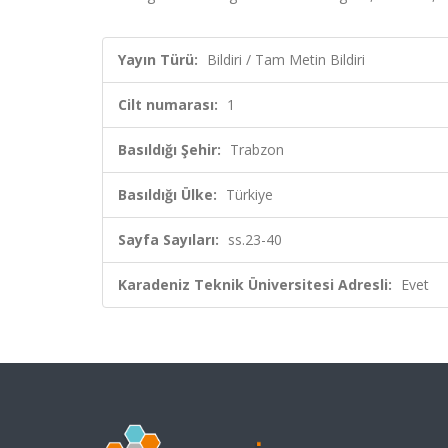
Yayın Türü:
Bildiri / Tam Metin Bildiri
Cilt numarası:
1
Basıldığı Şehir:
Trabzon
Basıldığı Ülke:
Türkiye
Sayfa Sayıları:
ss.23-40
Karadeniz Teknik Üniversitesi Adresli:
Evet