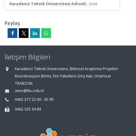
Karadeniz Teknik Üniversitesi Adresli:
Evet
Paylaş
İletişim Bilgileri
Karadeniz Teknik Üniversitesi, Bilimsel Araştırma Projeleri
Koordinasyon Birimi, Fen Fakültesi Giriş Katı, Ortahisar
TRABZON
aves@ktu.edu.tr
0462 377 22 00 - 35 90
0462 325 34 84