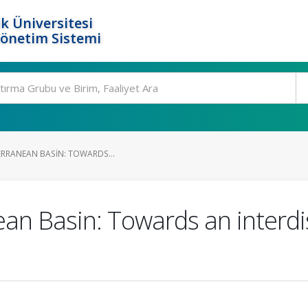
k Üniversitesi
Yönetim Sistemi
TERRANEAN BASIN: TOWARDS...
ean Basin: Towards an interdi