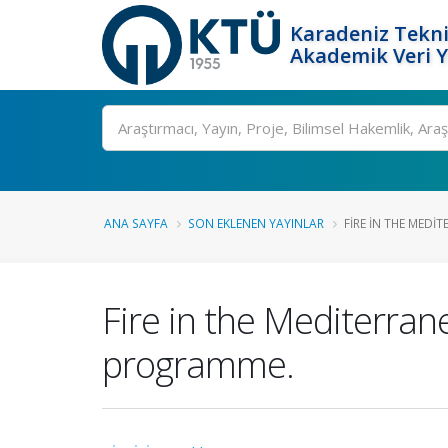
Karadeniz Tekni
Akademik Veri 
Ara
ANA SAYFA
SON EKLENEN YAYINLAR
FIRE IN THE MEDI
Fire in the Mediterran
programme.