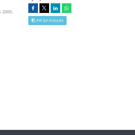
s 2000,
Atıf İçin Kopyala