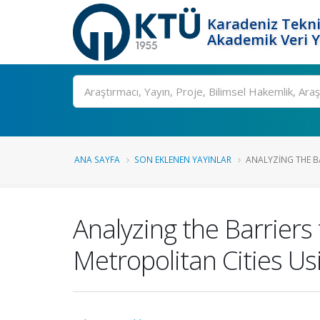
Karadeniz Tekni
Akademik Veri 
Ara
ANA SAYFA
SON EKLENEN YAYINLAR
ANALYZING THE B
Analyzing the Barriers
Metropolitan Cities U