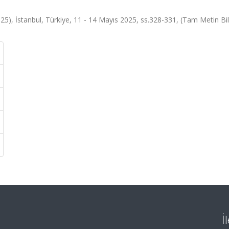
), İstanbul, Türkiye, 11 - 14 Mayıs 2025, ss.328-331, (Tam Metin Bild
İ