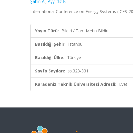
Şahin A.
,
Ayyıldız E.
International Conference on Energy Systems (ICES-2025
Yayın Türü:
Bildiri / Tam Metin Bildiri
Basıldığı Şehir:
İstanbul
Basıldığı Ülke:
Türkiye
Sayfa Sayıları:
ss.328-331
Karadeniz Teknik Üniversitesi Adresli:
Evet