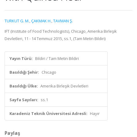
TURKUT G. M.
,
ÇAKMAK H.
,
TAVMAN Ş.
IFT (Institute of Food Technologists), Chicago, Amerika Birleşik
Devletleri, 11 - 14 Temmuz 2015, ss.1, (Tam Metin Bildiri)
Yayın Türü:
Bildiri / Tam Metin Bildiri
Basıldığı Şehir:
Chicago
Basıldığı Ülke:
Amerika Birleşik Devletleri
Sayfa Sayıları:
ss.1
Karadeniz Teknik Üniversitesi Adresli:
Hayır
Paylaş