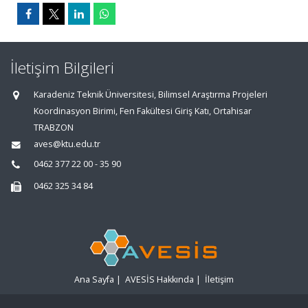
İletişim Bilgileri
Karadeniz Teknik Üniversitesi, Bilimsel Araştırma Projeleri
Koordinasyon Birimi, Fen Fakültesi Giriş Katı, Ortahisar
TRABZON
aves@ktu.edu.tr
0462 377 22 00 - 35 90
0462 325 34 84
Ana Sayfa
|
AVESİS Hakkında
|
İletişim