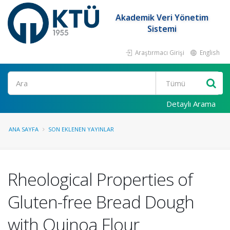
Akademik Veri Yönetim
Sistemi
Araştırmacı Girişi
English
Ara
Detaylı Arama
ANA SAYFA
SON EKLENEN YAYINLAR
Rheological Properties of
Gluten-free Bread Dough
with Quinoa Flour