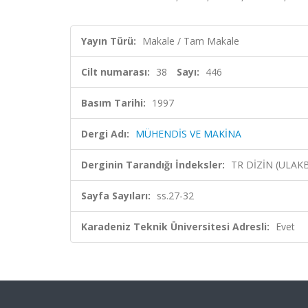
Yayın Türü:
Makale / Tam Makale
Cilt numarası:
38
Sayı:
446
Basım Tarihi:
1997
Dergi Adı:
MÜHENDİS VE MAKİNA
Derginin Tarandığı İndeksler:
TR DİZİN (ULAK
Sayfa Sayıları:
ss.27-32
Karadeniz Teknik Üniversitesi Adresli:
Evet