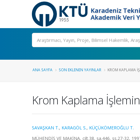
Karadeniz Tekni
Akademik Veri 
Ara
ANA SAYFA
SON EKLENEN YAYINLAR
KROM KAPLAMA İŞL
Krom Kaplama İşlemind
SAVAŞKAN T.
,
KARAGÖL S.
,
KÜÇÜKÖMEROĞLU T.
MÜHENDİS VE MAKİNA, cilt.38, sa.446, ss.27-32, 199