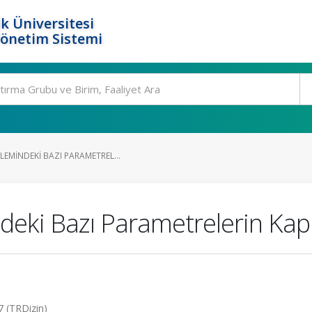
k Üniversitesi
Yönetim Sistemi
EMINDEKI BAZI PARAMETREL...
eki Bazı Parametrelerin Kapl
7 (TRDizin)