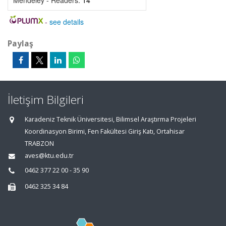
Mendeley - Readers:
14
-
see details
Paylaş
İletişim Bilgileri
Karadeniz Teknik Üniversitesi, Bilimsel Araştırma Projeleri
Koordinasyon Birimi, Fen Fakültesi Giriş Katı, Ortahisar
TRABZON
aves@ktu.edu.tr
0462 377 22 00 - 35 90
0462 325 34 84