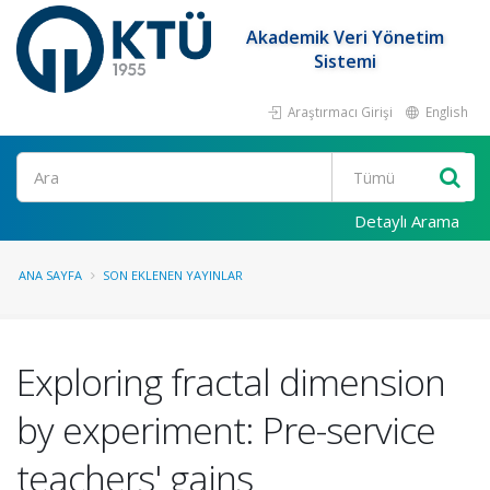
Akademik Veri Yönetim
Sistemi
Araştırmacı Girişi
English
Ara
Detaylı Arama
ANA SAYFA
SON EKLENEN YAYINLAR
Exploring fractal dimension
by experiment: Pre-service
teachers' gains