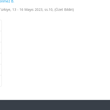
önmez B.
kiye, 13 - 16 Mayıs 2023, ss.10, (Özet Bildiri)