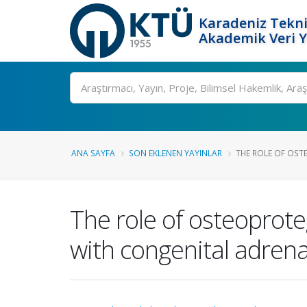
Karadeniz Tekni
Akademik Veri 
Ara
ANA SAYFA
SON EKLENEN YAYINLAR
THE ROLE OF OST
The role of osteoprote
with congenital adrena