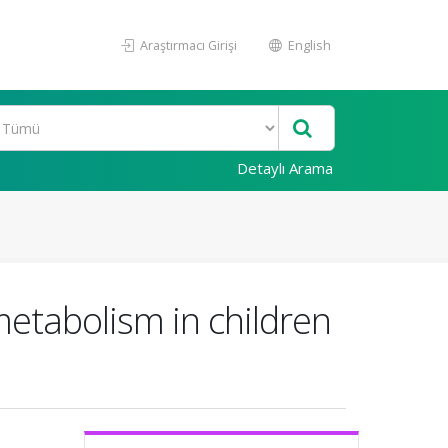
Araştırmacı Girişi
English
Detaylı Arama
metabolism in children