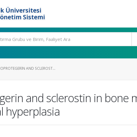
k Üniversitesi
Yönetim Sistemi
EOPROTEGERIN AND SCLEROST...
gerin and sclerostin in bone 
l hyperplasia