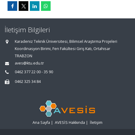
İletişim Bilgileri
Karadeniz Teknik Üniversitesi, Bilimsel Araştırma Projeleri
Koordinasyon Birimi, Fen Fakültesi Giriş Katı, Ortahisar
TRABZON
aves@ktu.edu.tr
0462 377 22 00 - 35 90
0462 325 34 84
Ana Sayfa
|
AVESİS Hakkında
|
İletişim