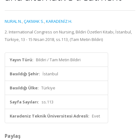
NURAL N.
,
ÇAKMAK S.
,
KARADENİZ H.
2. International Congress on Nursing, Bildiri Özetleri Kitabı, İstanbul,
Türkiye, 13 - 15 Nisan 2018, ss.113, (Tam Metin Bildiri)
Yayın Türü:
Bildiri / Tam Metin Bildiri
Basıldığı Şehir:
İstanbul
Basıldığı Ülke:
Türkiye
Sayfa Sayıları:
ss.113
Karadeniz Teknik Üniversitesi Adresli:
Evet
Paylaş